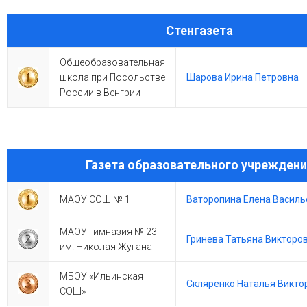
Стенгазета
Общеобразовательная
школа при Посольстве
Шарова Ирина Петровна
России в Венгрии
Газета образовательного учреждени
МАОУ СОШ № 1
Ваторопина Елена Василь
МАОУ гимназия № 23
Гринева Татьяна Викторо
им. Николая Жугана
МБОУ «Ильинская
Скляренко Наталья Викто
СОШ»