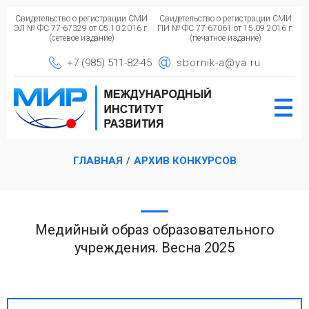
Свидетельство о регистрации СМИ
Свидетельство о регистрации СМИ
ЭЛ № ФС 77-67329 от 05.10.2016 г.
ПИ № ФС 77-67061 от 15.09.2016 г.
(сетевое издание)
(печатное издание)
+7 (985) 511-82-45
sbornik-a@ya.ru
ГЛАВНАЯ
/
АРХИВ КОНКУРСОВ
Медийный образ образовательного
учреждения. Весна 2025