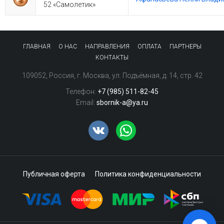
52 «Самолетик»
ГЛАВНАЯ
О НАС
НАПРАВЛЕНИЯ
ОПЛАТА
ПАРТНЕРЫ
КОНТАКТЫ
109052
,
Россия
,
г. Москва
,
ул. Подъёмная, д. 14, стр. 42
Телефон:
+7 (985) 511-82-45
Email:
sbornik-a@ya.ru
Публичная оферта
Политика конфиденциальности