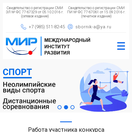
Свидетельство о регистрации СМИ
Свидетельство о регистрации СМИ
ЭЛ № ФС 77-67329 от 05.10.2016 г.
ПИ № ФС 77-67061 от 15.09.2016 г.
(сетевое издание)
(печатное издание)
+7 (985) 511-82-45
sbornik-a@ya.ru
Работа участника конкурса