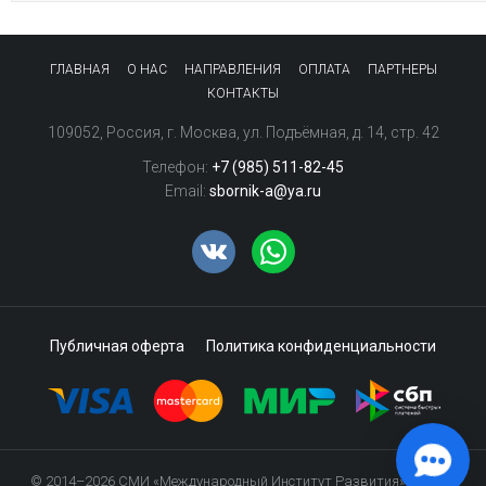
ГЛАВНАЯ
О НАС
НАПРАВЛЕНИЯ
ОПЛАТА
ПАРТНЕРЫ
КОНТАКТЫ
109052
,
Россия
,
г. Москва
,
ул. Подъёмная, д. 14, стр. 42
Телефон:
+7 (985) 511-82-45
Email:
sbornik-a@ya.ru
Публичная оферта
Политика конфиденциальности
© 2014–2026
СМИ «Международный Институт Развития»
12+