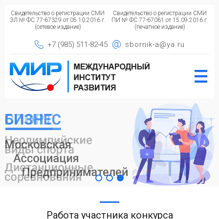
Свидетельство о регистрации СМИ
Свидетельство о регистрации СМИ
ЭЛ № ФС 77-67329 от 05.10.2016 г.
ПИ № ФС 77-67061 от 15.09.2016 г.
(сетевое издание)
(печатное издание)
+7 (985) 511-82-45
sbornik-a@ya.ru
Работа участника конкурса