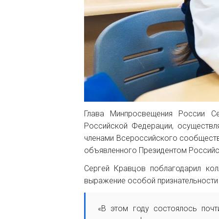
Глава Минпросвещения России Се
Российской Федерации, осуществля
членами Всероссийского сообщества
объявленного Президентом Российс
Сергей Кравцов поблагодарил кол
выражение особой признательности 
«В этом году состоялось почт