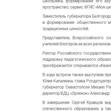
школьника, формирование его кр
пространство, сервис ФГИС «Моя шко
Заместитель губернатора Белгородс
в формирование общественного м
традиционных ценностей.
Представитель Всероссийского со
учителей-блогеров из всех регионов
Ректор Российского государственн
поддержку педагогического образов
преображается: открываются «Квант
В ходе встречи также выступили пр
Юлия Капалкина, глава Росдетцентр
губернатор Севастополя Михаил Ра
директор ВДЦ «Орленок» Александр
В завершение Сергей Кравцов выр
отечественного образования, а та