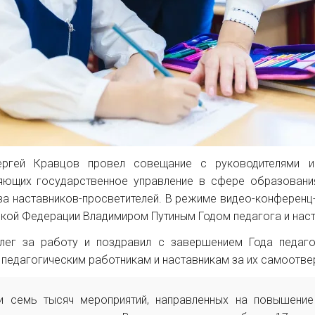
ргей Кравцов провел совещание с руководителями и
ющих государственное управление в сфере образования
 наставников-просветителей. В режиме видео-конференц-с
кой Федерации Владимиром Путиным Годом педагога и наст
лег за работу и поздравил с завершением Года педаго
педагогическим работникам и наставникам за их самоотве
и семь тысяч мероприятий, направленных на повышение