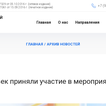
29 от 05.10.2016 г. (сетевое издание)
+7 (9
61 от 15.09.2016 г. (печатное издание)
Главная
О нас
Направления
ГЛАВНАЯ
/
АРХИВ НОВОСТЕЙ
век приняли участие в мероприя