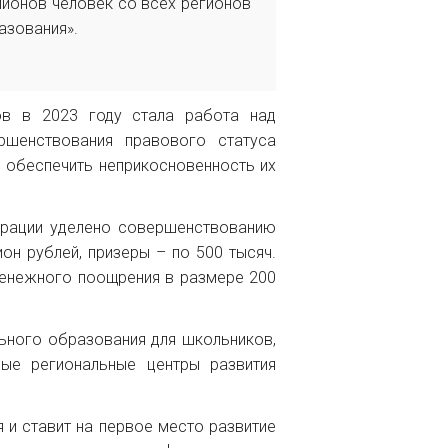
лионов человек со всех регионов
азования».
ов в 2023 году стала работа над
шенствования правового статуса
, обеспечить неприкосновенность их
ерации уделено совершенствованию
он рублей, призеры – по 500 тысяч.
 денежного поощрения в размере 200
льного образования для школьников,
ые региональные центры развития
 и ставит на первое место развитие