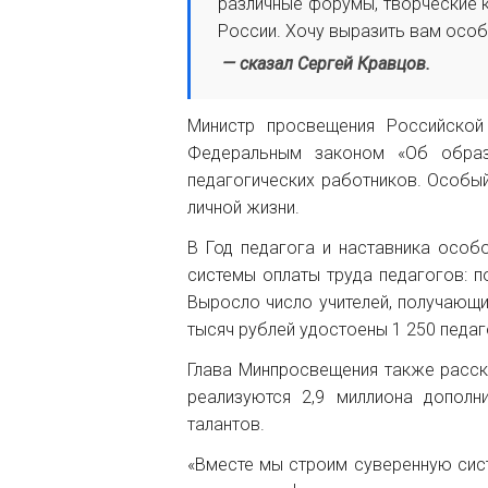
различные форумы, творческие к
России. Хочу выразить вам особ
— сказал Сергей Кравцов.
Министр просвещения Российской
Федеральным законом «Об образ
педагогических работников. Особый
личной жизни.
В Год педагога и наставника осо
системы оплаты труда педагогов: п
Выросло число учителей, получающи
тысяч рублей удостоены 1 250 педаг
Глава Минпросвещения также расска
реализуются 2,9 миллиона допол
талантов.
«Вместе мы строим суверенную сист