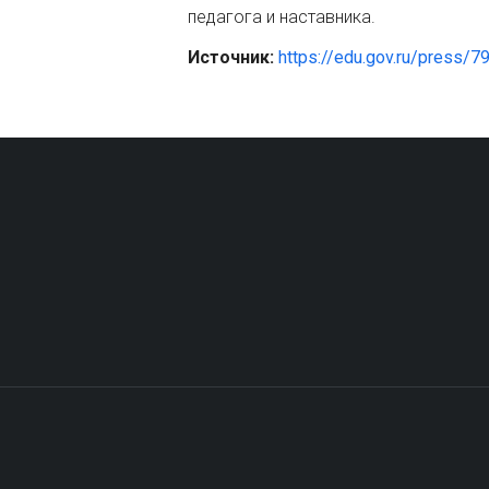
педагога и наставника.
Источник: