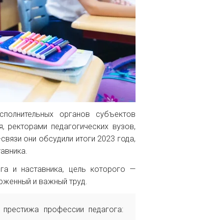
сполнительных органов субъектов
, ректорами педагогических вузов,
вязи они обсудили итоги 2023 года,
авника.
га и наставника, цель которого —
рженный и важный труд.
 престижа профессии педагога: