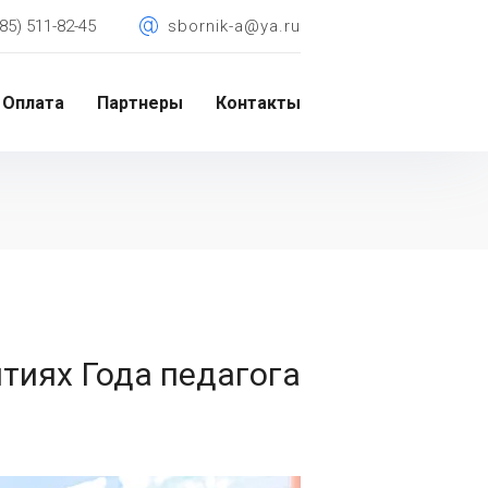
85) 511-82-45
sbornik-a@ya.ru
Оплата
Партнеры
Контакты
тиях Года педагога