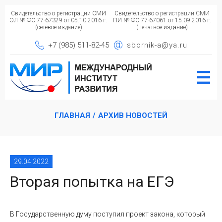
Свидетельство о регистрации СМИ
Свидетельство о регистрации СМИ
ЭЛ № ФС 77-67329 от 05.10.2016 г.
ПИ № ФС 77-67061 от 15.09.2016 г.
(сетевое издание)
(печатное издание)
+7 (985) 511-82-45
sbornik-a@ya.ru
ГЛАВНАЯ
/
АРХИВ НОВОСТЕЙ
29.04.2022
Вторая попытка на ЕГЭ
В Государственную думу поступил проект закона, который