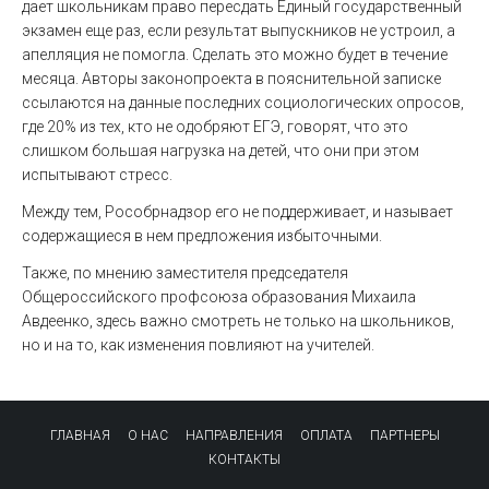
дает школьникам право пересдать Единый государственный
экзамен еще раз, если результат выпускников не устроил, а
апелляция не помогла. Сделать это можно будет в течение
месяца. Авторы законопроекта в пояснительной записке
ссылаются на данные последних социологических опросов,
где 20% из тех, кто не одобряют ЕГЭ, говорят, что это
слишком большая нагрузка на детей, что они при этом
испытывают стресс.
Между тем, Рособрнадзор его не поддерживает, и называет
содержащиеся в нем предложения избыточными.
Также, по мнению заместителя председателя
Общероссийского профсоюза образования Михаила
Авдеенко, здесь важно смотреть не только на школьников,
но и на то, как изменения повлияют на учителей.
ГЛАВНАЯ
О НАС
НАПРАВЛЕНИЯ
ОПЛАТА
ПАРТНЕРЫ
КОНТАКТЫ